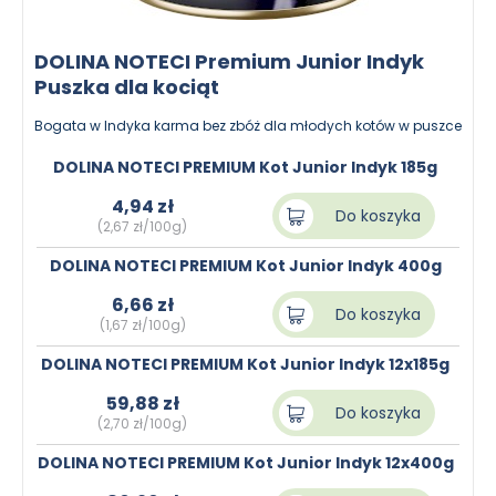
DOLINA NOTECI Premium Junior Indyk
Puszka dla kociąt
Bogata w Indyka karma bez zbóż dla młodych kotów w puszce
DOLINA NOTECI PREMIUM Kot Junior Indyk 185g
4,94 zł
Do koszyka
(2,67 zł/100g)
DOLINA NOTECI PREMIUM Kot Junior Indyk 400g
6,66 zł
Do koszyka
(1,67 zł/100g)
DOLINA NOTECI PREMIUM Kot Junior Indyk 12x185g
59,88 zł
Do koszyka
(2,70 zł/100g)
DOLINA NOTECI PREMIUM Kot Junior Indyk 12x400g