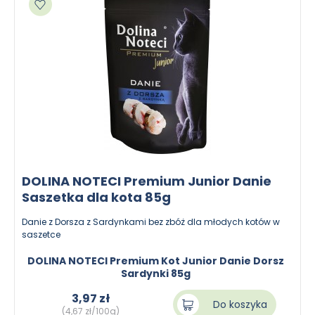
DOLINA NOTECI Premium Junior Danie
Saszetka dla kota 85g
Danie z Dorsza z Sardynkami bez zbóż dla młodych kotów w
saszetce
DOLINA NOTECI Premium Kot Junior Danie Dorsz
Sardynki 85g
3,97 zł
Do koszyka
(4,67 zł/100g)