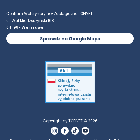
Centrum Weterynaryjno-Zoologiczne TOFIVET
ul. Wał Miedzeszyński 168
04-987
Warszawa
Sprawdź na Google Maps
Copyright by TOFIVET © 2026
Instagram
Facebook
TikTok
YouTube