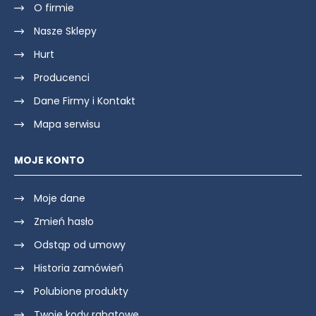
O firmie
Nasze Sklepy
Hurt
Producenci
Dane Firmy i Kontakt
Mapa serwisu
MOJE KONTO
Moje dane
Zmień hasło
Odstąp od umowy
Historia zamówień
Polubione produkty
Twoje kody rabatowe