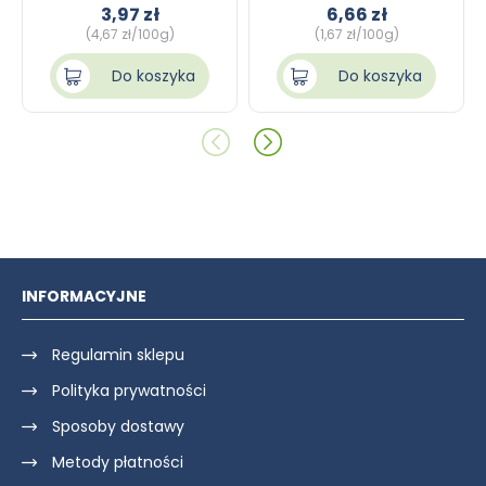
3,97 zł
6,66 zł
(4,67 zł/100g)
(1,67 zł/100g)
Do koszyka
Do koszyka
INFORMACYJNE
Regulamin sklepu
Polityka prywatności
Sposoby dostawy
Metody płatności