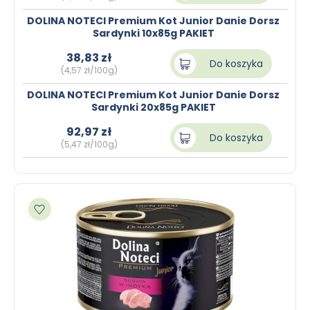
DOLINA NOTECI Premium Kot Junior Danie Dorsz
Sardynki 10x85g PAKIET
38,83 zł
Do koszyka
(4,57 zł/100g)
DOLINA NOTECI Premium Kot Junior Danie Dorsz
Sardynki 20x85g PAKIET
92,97 zł
Do koszyka
(5,47 zł/100g)
Dodaj do ulubionych