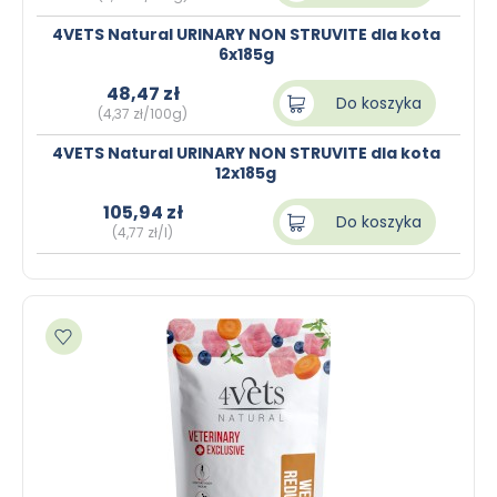
4VETS Natural URINARY NON STRUVITE dla kota
6x185g
48,47 zł
Do koszyka
(4,37 zł/100g)
4VETS Natural URINARY NON STRUVITE dla kota
12x185g
105,94 zł
Do koszyka
(4,77 zł/l)
Dodaj do ulubionych