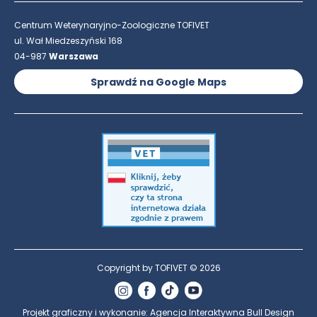
Centrum Weterynaryjno-Zoologiczne TOFIVET
ul. Wał Miedzeszyński 168
04-987
Warszawa
Sprawdź na Google Maps
Copyright by TOFIVET © 2026
Instagram
Facebook
TikTok
YouTube
Projekt graficzny i wykonanie:
Agencja Interaktywna Bull Design