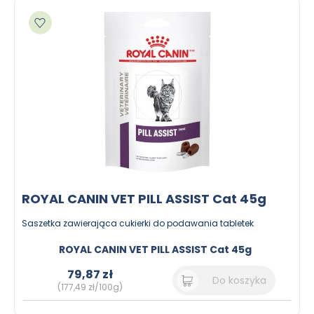
Dodaj do ulubionych
ROYAL CANIN VET PILL ASSIST Cat 45g
Saszetka zawierająca cukierki do podawania tabletek
ROYAL CANIN VET PILL ASSIST Cat 45g
79,87 zł
Do koszyka
(177,49 zł/100g)