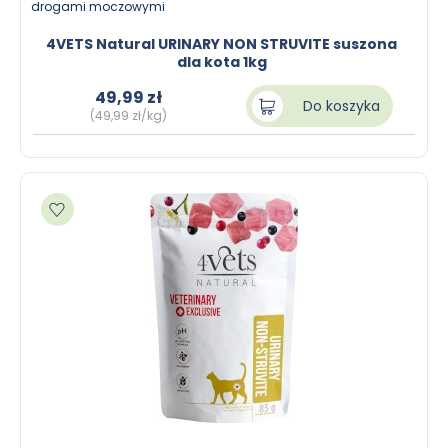
drogami moczowymi
4VETS Natural URINARY NON STRUVITE suszona
dla kota 1kg
49,99 zł
Do koszyka
(49,99 zł/kg)
Dodaj do ulubionych