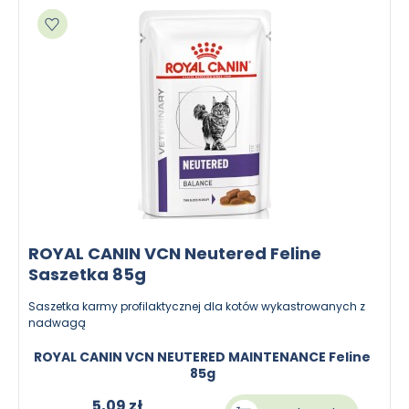
Dodaj do ulubionych
ROYAL CANIN VCN Neutered Feline
Saszetka 85g
Saszetka karmy profilaktycznej dla kotów wykastrowanych z
nadwagą
ROYAL CANIN VCN NEUTERED MAINTENANCE Feline
85g
5,09 zł