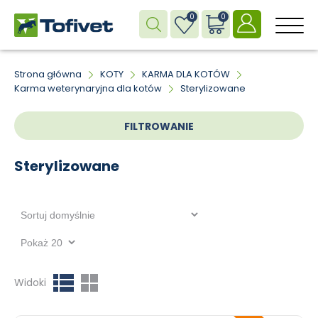
0
0
M
Strona główna
KOTY
KARMA DLA KOTÓW
Karma weterynaryjna dla kotów
Sterylizowane
FILTROWANIE
Sterylizowane
Widoki