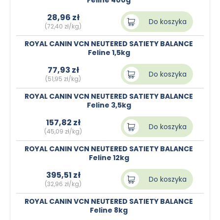
Feline 400g
28,96 zł
Do koszyka
(72,40 zł/kg)
ROYAL CANIN VCN NEUTERED SATIETY BALANCE
Feline 1,5kg
77,93 zł
Do koszyka
(51,95 zł/kg)
ROYAL CANIN VCN NEUTERED SATIETY BALANCE
Feline 3,5kg
157,82 zł
Do koszyka
(45,09 zł/kg)
ROYAL CANIN VCN NEUTERED SATIETY BALANCE
Feline 12kg
395,51 zł
Do koszyka
(32,96 zł/kg)
ROYAL CANIN VCN NEUTERED SATIETY BALANCE
Feline 8kg