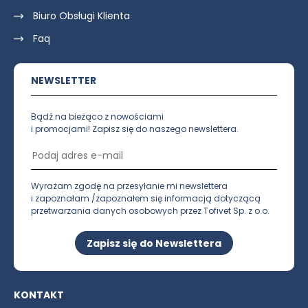
Biuro Obsługi Klienta
Faq
NEWSLETTER
Bądź na bieżąco z nowościami
i promocjami! Zapisz się do naszego newslettera.
Wyrażam zgodę na przesyłanie mi newslettera
i zapoznałam /zapoznałem się informacją dotyczącą
przetwarzania danych osobowych przez Tofivet Sp. z o.o.
Zapisz się do Newslettera
KONTAKT