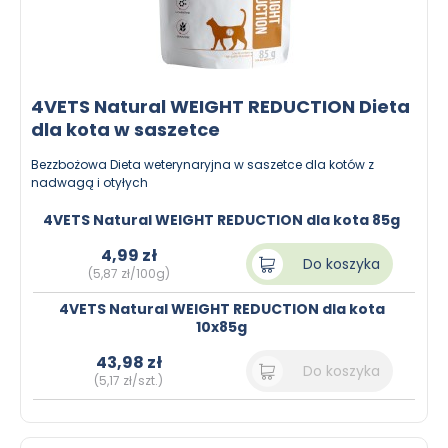
4VETS Natural WEIGHT REDUCTION Dieta
dla kota w saszetce
Bezzbożowa Dieta weterynaryjna w saszetce dla kotów z
nadwagą i otyłych
4VETS Natural WEIGHT REDUCTION dla kota 85g
4,99 zł
Do koszyka
(5,87 zł/100g)
4VETS Natural WEIGHT REDUCTION dla kota
10x85g
43,98 zł
Do koszyka
(5,17 zł/szt.)