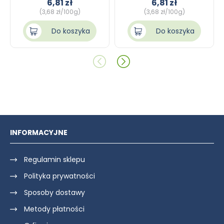
6,81 zł
6,81 zł
(3,68 zł/100g)
(3,68 zł/100g)
Do koszyka
Do koszyka
INFORMACYJNE
Regulamin sklepu
Polityka prywatności
Sposoby dostawy
Metody płatności