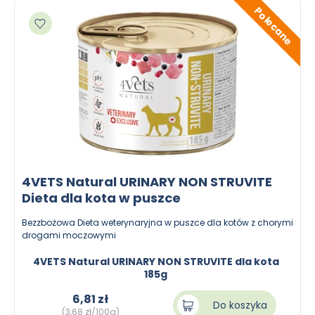
Polecane
Dodaj do ulubionych
4VETS Natural URINARY NON STRUVITE
Dieta dla kota w puszce
Bezzbożowa Dieta weterynaryjna w puszce dla kotów z chorymi
drogami moczowymi
4VETS Natural URINARY NON STRUVITE dla kota
185g
6,81 zł
Do koszyka
(3,68 zł/100g)