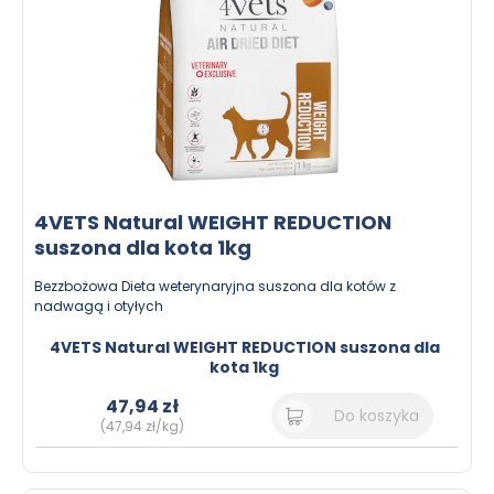
4VETS Natural WEIGHT REDUCTION
suszona dla kota 1kg
Bezzbożowa Dieta weterynaryjna suszona dla kotów z
nadwagą i otyłych
4VETS Natural WEIGHT REDUCTION suszona dla
kota 1kg
47,94 zł
Do koszyka
(47,94 zł/kg)