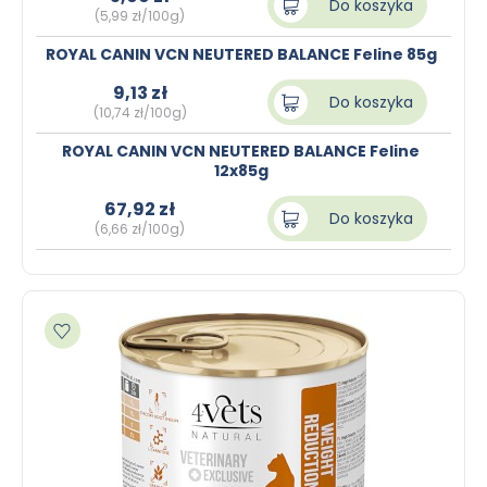
Do koszyka
(5,99 zł/100g)
ROYAL CANIN VCN NEUTERED BALANCE Feline 85g
9,13 zł
Do koszyka
(10,74 zł/100g)
ROYAL CANIN VCN NEUTERED BALANCE Feline
12x85g
67,92 zł
Do koszyka
(6,66 zł/100g)
Dodaj do ulubionych